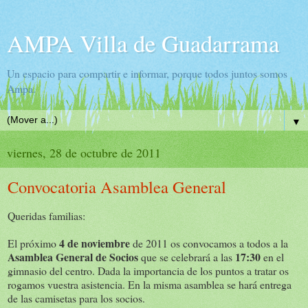
AMPA Villa de Guadarrama
Un espacio para compartir e informar, porque todos juntos somos
Ampa.
▼
viernes, 28 de octubre de 2011
Convocatoria Asamblea General
Queridas familias:
4 de noviembre
El próximo
de 2011 os convocamos a todos a la
Asamblea General de Socios
17:30
que se celebrará a las
en el
gimnasio del centro. Dada la importancia de los puntos a tratar os
rogamos vuestra asistencia. En la misma asamblea se hará entrega
de las camisetas para los socios.