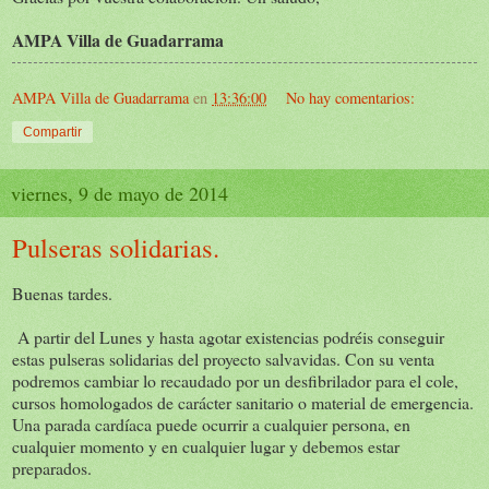
AMPA Villa de Guadarrama
AMPA Villa de Guadarrama
en
13:36:00
No hay comentarios:
Compartir
viernes, 9 de mayo de 2014
Pulseras solidarias.
Buenas tardes.
A partir del Lunes y hasta agotar existencias podréis conseguir
estas pulseras solidarias del proyecto salvavidas. Con su venta
podremos cambiar lo recaudado por un desfibrilador para el cole,
cursos homologados de carácter sanitario o material de emergencia.
Una parada cardíaca puede ocurrir a cualquier persona, en
cualquier momento y en cualquier lugar y debemos estar
preparados.