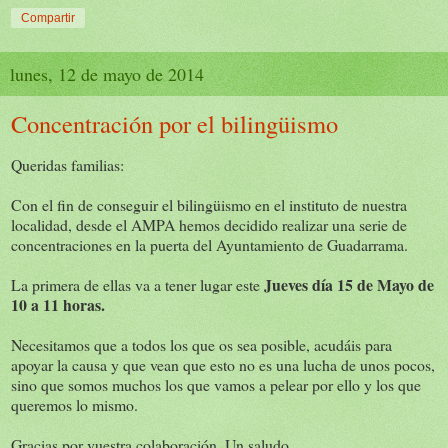
Compartir
lunes, 12 de mayo de 2014
Concentración por el bilingüismo
Queridas familias:
Con el fin de conseguir el bilingüismo en el instituto de nuestra
localidad, desde el AMPA hemos decidido realizar una serie de
concentraciones en la puerta del Ayuntamiento de Guadarrama.
Jueves día 15 de Mayo de
La primera de ellas va a tener lugar este
10 a 11 horas.
Necesitamos que a todos los que os sea posible, acudáis para
apoyar la causa y que vean que esto no es una lucha de unos pocos,
sino que somos muchos los que vamos a pelear por ello y los que
queremos lo mismo.
Gracias por vuestra colaboración. Un saludo,