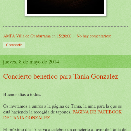
AMPA Villa de Guadarrama
en
15:20:00
No hay comentarios:
Compartir
jueves, 8 de mayo de 2014
Concierto benefico para Tania Gonzalez
Buenos días a todos.
Os invitamos a uniros a la página de Tania, la niña para la que se
está haciendo la recogida de tapones.
PAGINA DE FACEBOOK
DE TANIA GONZALEZ
El próximo día 17 se va a celebrar un concierto a favor de Tania del