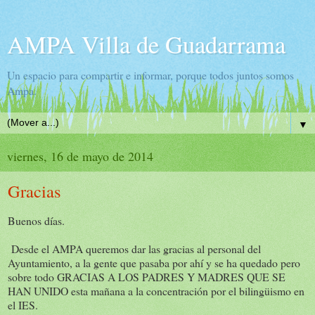
AMPA Villa de Guadarrama
Un espacio para compartir e informar, porque todos juntos somos
Ampa.
▼
viernes, 16 de mayo de 2014
Gracias
Buenos días.
Desde el AMPA queremos dar las gracias al personal del
Ayuntamiento, a la gente que pasaba por ahí y se ha quedado pero
sobre todo GRACIAS A LOS PADRES Y MADRES QUE SE
HAN UNIDO esta mañana a la concentración por el bilingüismo en
el IES.