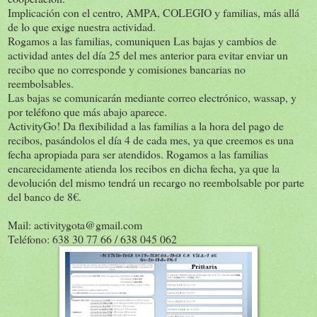
Implicación con el centro, AMPA, COLEGIO y familias, más allá
de lo que exige nuestra actividad.
Rogamos a las familias, comuniquen Las bajas y cambios de
actividad antes del día 25 del mes anterior para evitar enviar un
recibo que no corresponde y comisiones bancarias no
reembolsables.
Las bajas se comunicarán mediante correo electrónico, wassap, y
por teléfono que más abajo aparece.
ActivityGo! Da flexibilidad a las familias a la hora del pago de
recibos, pasándolos el día 4 de cada mes, ya que creemos es una
fecha apropiada para ser atendidos. Rogamos a las familias
encarecidamente atienda los recibos en dicha fecha, ya que la
devolución del mismo tendrá un recargo no reembolsable por parte
del banco de 8€.
Mail: activitygota@gmail.com
Teléfono: 638 30 77 66 / 638 045 062