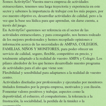
Somos ActivityGo! Vuestra nueva empresa de actividades
extraescolares, tenemos una larga trayectoria y experiencia en este
sector y sabemos la importancia de trabajar con los más peques, por
eso nuestro objetivo es, desarrollar actividades de calidad, pero a la
vez que la base sea lúdica para que aprendan, sin darse cuenta, a
través del juego.
En ActivityGo! queremos ser referencia en el sector de las
actividades extraescolares, y para conseguirlo, nos hemos rodeado
de los mejores profesionales y hemos recopilado opiniones e
información acerca de las necesidades de AMPAS, COLEGIOS,
FAMILIAS, NIÑOS Y MONITORES, para poder ofrecer un
servicio de calidad, seguro, flexible, competitivo en precio, y
totalmente adaptado a la realidad de vuestro AMPA y Colegio. Los
pilares alrededor de los que hemos desarrollado nuestro programa
de actividades para el año que viene son:
Flexibilidad y sensibilidad para adaptarnos a la realidad de vuestro
centro.
Actividades diseñadas por profesionales y ejecutadas por monitores
titulados formados por la propia empresa, motivados y con ilusión.
Fomentar valores positivos y trabajar, aspectos como la
deportividad, el esfuerzo, el compañerismo, la tolerancia a la
frustración, la sociabilidad, la perdida de la timidez o la
cooperación.