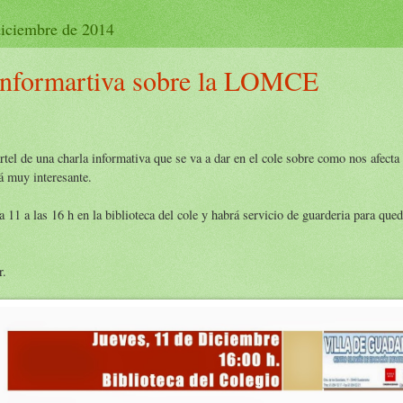
diciembre de 2014
Informartiva sobre la LOMCE
rtel de una charla informativa que se va a dar en el cole sobre como nos afec
á muy interesante.
 11 a las 16 h en la biblioteca del cole y habrá servicio de guarderia para que
r.