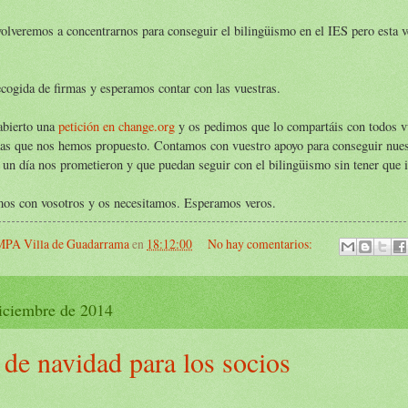
olveremos a concentrarnos para conseguir el bilingüismo en el IES pero esta ve
cogida de firmas y esperamos contar con las vuestras.
bierto una
petición en change.org
y os pedimos que lo compartáis con todos vu
as que nos hemos propuesto. Contamos con vuestro apoyo para conseguir nuestr
 un día nos prometieron y que puedan seguir con el bilingüismo sin tener que i
mos con vosotros y os necesitamos. Esperamos veros.
PA Villa de Guadarrama
en
18:12:00
No hay comentarios:
diciembre de 2014
 de navidad para los socios