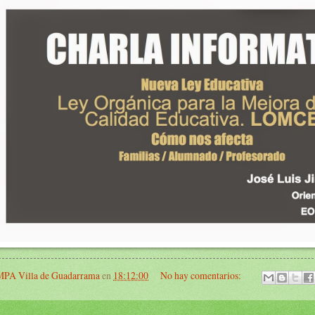
PA Villa de Guadarrama
en
18:12:00
No hay comentarios: