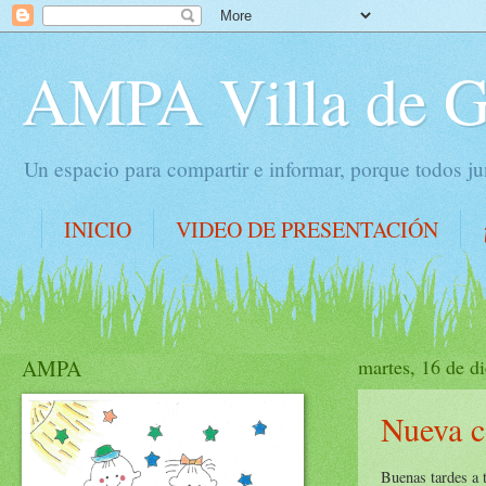
AMPA Villa de 
Un espacio para compartir e informar, porque todos 
INICIO
VIDEO DE PRESENTACIÓN
AMPA
martes, 16 de d
Nueva c
Buenas tardes a 