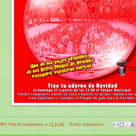
PA Villa de Guadarrama
en
12:16:00
No hay comentarios: