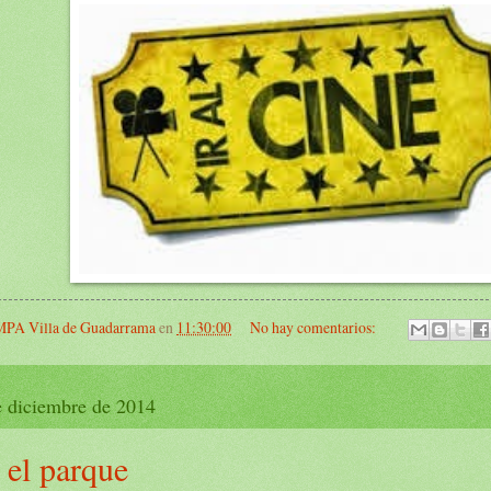
PA Villa de Guadarrama
en
11:30:00
No hay comentarios:
e diciembre de 2014
 el parque