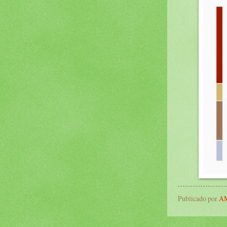
Publicado por
AM