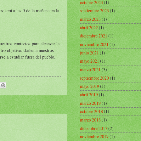
octubre 2023
(1)
z será a las 9 de la mañana en la
septiembre 2023
(1)
marzo 2023
(1)
abril 2022
(1)
diciembre 2021
(1)
estros contactos para alcanzar la
noviembre 2021
(1)
o objetivo: darles a nuestros
junio 2021
(1)
rse a estudiar fuera del pueblo.
mayo 2021
(1)
marzo 2021
(3)
septiembre 2020
(1)
mayo 2019
(1)
abril 2019
(1)
marzo 2019
(1)
octubre 2018
(1)
marzo 2018
(1)
diciembre 2017
(2)
noviembre 2017
(1)