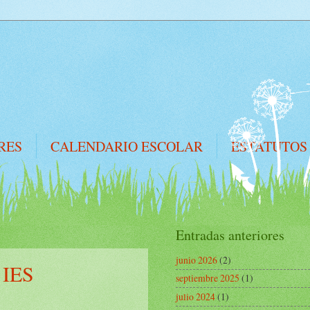
RES
CALENDARIO ESCOLAR
ESTATUTOS
Entradas anteriores
junio 2026
(2)
 IES
septiembre 2025
(1)
julio 2024
(1)