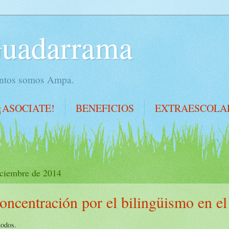
Guadarrama
juntos somos Ampa.
¡ASOCIATE!
BENEFICIOS
EXTRAESCOLA
iciembre de 2014
oncentración por el bilingüismo en el
todos.