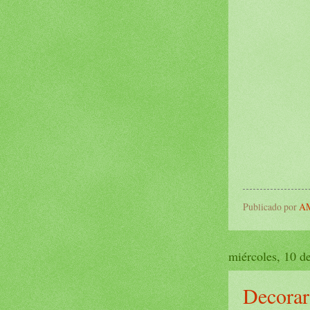
Publicado por
AM
miércoles, 10 d
Decorar