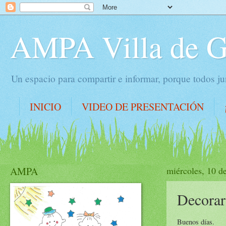
AMPA Villa de 
Un espacio para compartir e informar, porque todos 
INICIO
VIDEO DE PRESENTACIÓN
AMPA
miércoles, 10 d
Decorar
Buenos días.