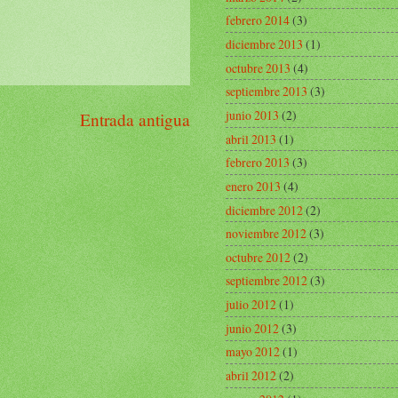
febrero 2014
(3)
diciembre 2013
(1)
octubre 2013
(4)
septiembre 2013
(3)
junio 2013
(2)
Entrada antigua
abril 2013
(1)
febrero 2013
(3)
enero 2013
(4)
diciembre 2012
(2)
noviembre 2012
(3)
octubre 2012
(2)
septiembre 2012
(3)
julio 2012
(1)
junio 2012
(3)
mayo 2012
(1)
abril 2012
(2)