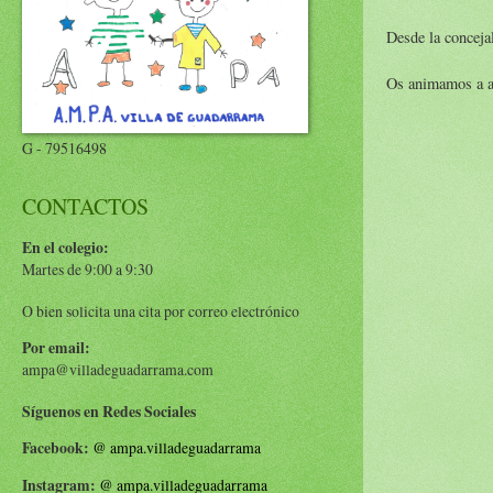
Desde la conceja
Os animamos a ac
G - 79516498
CONTACTOS
En el colegio:
Martes de 9:00 a 9:30
O bien solicita una cita por correo electrónico
Por email:
ampa@villadeguadarrama.com
Síguenos en Redes Sociales
Facebook:
@
ampa.villadeguadarrama
Instagram:
@
ampa.villadeguadarrama