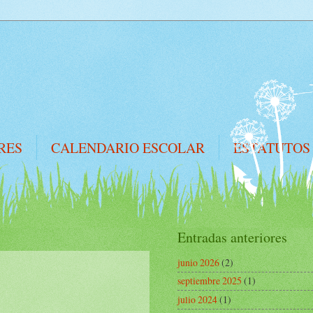
RES
CALENDARIO ESCOLAR
ESTATUTOS
Entradas anteriores
junio 2026
(2)
septiembre 2025
(1)
julio 2024
(1)