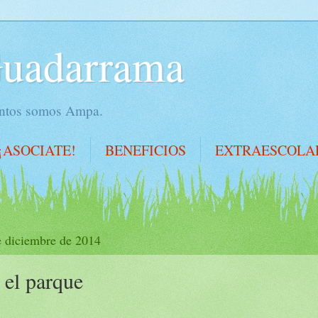
Guadarrama
juntos somos Ampa.
¡ASOCIATE!
BENEFICIOS
EXTRAESCOLA
e diciembre de 2014
 el parque