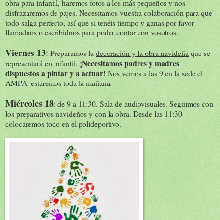
obra para infantil, haremos fotos a los más pequeños y nos
disfrazaremos de pajes. Necesitamos vuestra colaboración para que
todo salga perfecto, así que si tenéis tiempo y ganas por favor
llamadnos o escribidnos para poder contar con vosotros.
Viernes 13
:
Preparamos la
decoración y la obra navideña
que se
¡Necesitamos padres y madres
representará en infantil.
dispuestos a pintar y a actuar!
Nos vemos a las 9 en la sede el
AMPA, estaremos toda la mañana.
Miércoles 18
: de 9 a 11:30. Sala de audiovisuales. Seguimos con
los preparativos navideños y con la obra. Desde las 11:30
colocaremos todo en el polideportivo.