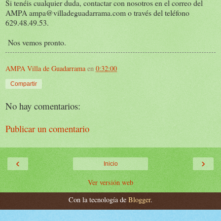
Si tenéis cualquier duda, contactar con nosotros en el correo del
AMPA ampa@villadeguadarrama.com o través del teléfono
629.48.49.53.
Nos vemos pronto.
AMPA Villa de Guadarrama
en
0:32:00
Compartir
No hay comentarios:
Publicar un comentario
‹
›
Inicio
Ver versión web
Con la tecnología de
Blogger
.