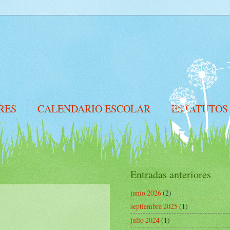
RES
CALENDARIO ESCOLAR
ESTATUTOS
Entradas anteriores
junio 2026
(2)
septiembre 2025
(1)
julio 2024
(1)