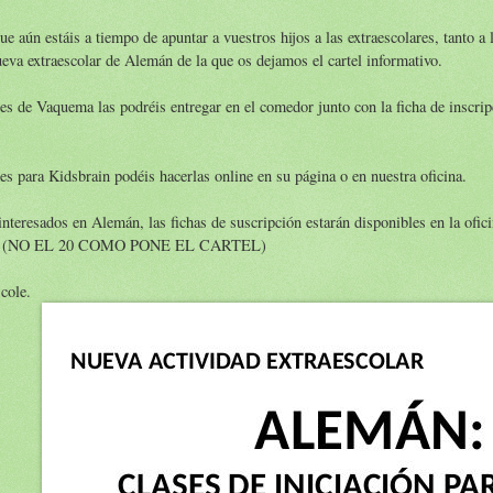
e aún estáis a tiempo de apuntar a vuestros hijos a las extraescolares, tanto 
ueva extraescolar de Alemán de la que os dejamos el cartel informativo.
nes de Vaquema las podréis entregar en el comedor junto con la ficha de inscrip
es para Kidsbrain podéis hacerlas online en su página o en nuestra oficina.
 interesados en Alemán, las fichas de suscripción estarán disponibles en la ofi
(NO EL 20 COMO PONE EL CARTEL)
cole.