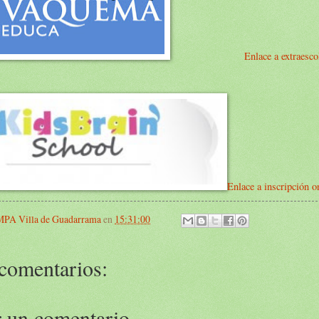
Enlace a extraesc
Enlace a inscripción o
PA Villa de Guadarrama
en
15:31:00
comentarios:
r un comentario