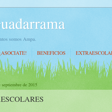
Guadarrama
juntos somos Ampa.
¡ASOCIATE!
BENEFICIOS
EXTRAESCOLA
e septiembre de 2015
AESCOLARES