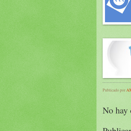
Publicado por
AM
No hay 
Publica