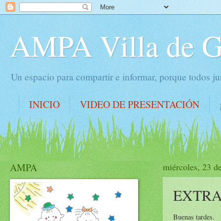
AMPA Villa de 
Un espacio para compartir e informar, porque todos 
INICIO
VIDEO DE PRESENTACIÓN
AMPA
miércoles, 23 d
EXTR
Buenas tardes.