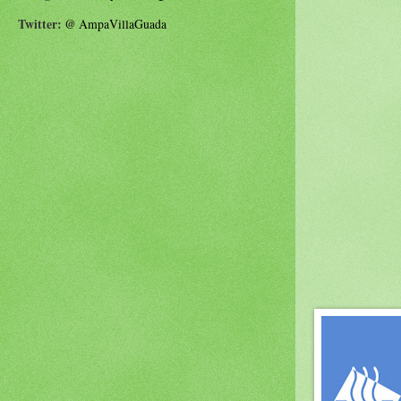
Twitter:
@
AmpaVillaGuada