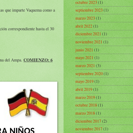
octubre 2023
(1)
a las que imparte Vaquema como a
septiembre 2023
(1)
marzo 2023
(1)
abril 2022
(1)
ción correspondiente hasta el 30
diciembre 2021
(1)
noviembre 2021
(1)
junio 2021
(1)
mayo 2021
(1)
COMIENZO: 6
cina del Ampa.
marzo 2021
(3)
septiembre 2020
(1)
mayo 2019
(1)
abril 2019
(1)
marzo 2019
(1)
octubre 2018
(1)
marzo 2018
(1)
diciembre 2017
(2)
noviembre 2017
(1)