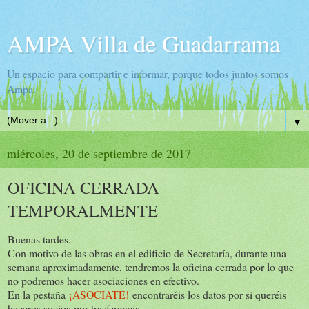
AMPA Villa de Guadarrama
Un espacio para compartir e informar, porque todos juntos somos
Ampa.
▼
miércoles, 20 de septiembre de 2017
OFICINA CERRADA
TEMPORALMENTE
Buenas tardes.
Con motivo de las obras en el edificio de Secretaría, durante una
semana aproximadamente, tendremos la oficina cerrada por lo que
no podremos hacer asociaciones en efectivo.
En la pestaña
¡ASOCIATE!
encontraréis los datos por si queréis
haceros socios por trasferencia.