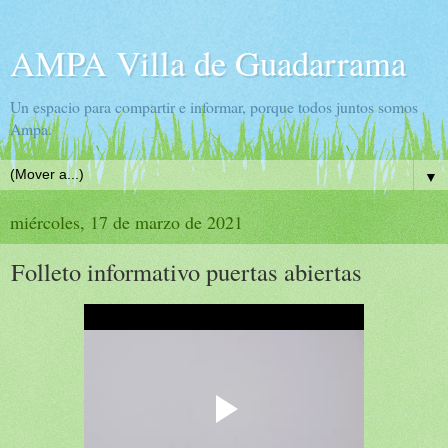
AMPA Villa de Guadarrama
Un espacio para compartir e informar, porque todos juntos somos
Ampa.
▼
miércoles, 17 de marzo de 2021
Folleto informativo puertas abiertas