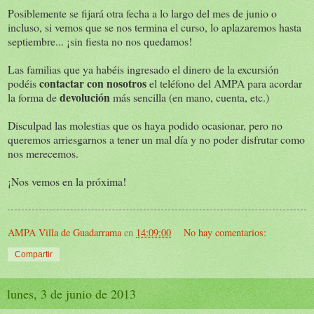
Posiblemente se fijará otra fecha a lo largo del mes de junio o
incluso, si vemos que se nos termina el curso, lo aplazaremos hasta
septiembre... ¡sin fiesta no nos quedamos!
Las familias que ya habéis ingresado el dinero de la excursión
contactar con nosotros
podéis
el teléfono del AMPA para acordar
devolución
la forma de
más sencilla (en mano, cuenta, etc.)
Disculpad las molestias que os haya podido ocasionar, pero no
queremos arriesgarnos a tener un mal día y no poder disfrutar como
nos merecemos.
¡Nos vemos en la próxima!
AMPA Villa de Guadarrama
en
14:09:00
No hay comentarios:
Compartir
lunes, 3 de junio de 2013