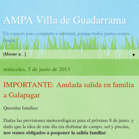
AMPA Villa de Guadarrama
Un espacio para compartir e informar, porque todos juntos somos
Ampa.
▼
miércoles, 5 de junio de 2013
IMPORTANTE: Anulada salida en familia
a Galapagar
Queridas familias:
Dadas las previsiones meteorológicas para el próximo 8 de junio, y
dado que la idea de este día era disfrutar de campo, sol y piscina,
nos vemos obligados a posponer la salida familiar
.