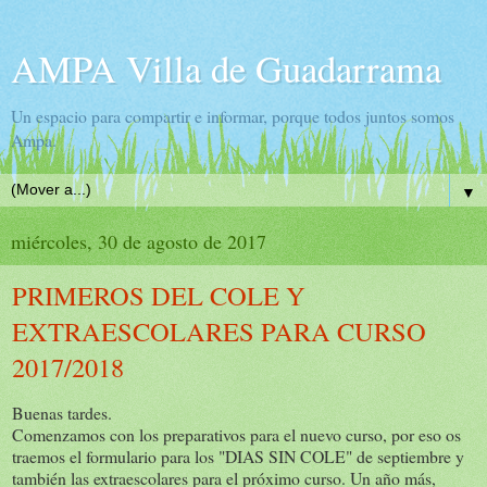
AMPA Villa de Guadarrama
Un espacio para compartir e informar, porque todos juntos somos
Ampa.
▼
miércoles, 30 de agosto de 2017
PRIMEROS DEL COLE Y
EXTRAESCOLARES PARA CURSO
2017/2018
Buenas tardes.
Comenzamos con los preparativos para el nuevo curso, por eso os
traemos el formulario para los "DIAS SIN COLE" de septiembre y
también las extraescolares para el próximo curso. Un año más,