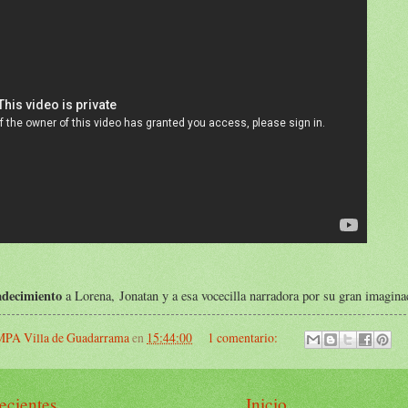
radecimiento
a Lorena, Jonatan y a esa vocecilla narradora por su gran imaginac
PA Villa de Guadarrama
en
15:44:00
1 comentario:
ecientes
Inicio