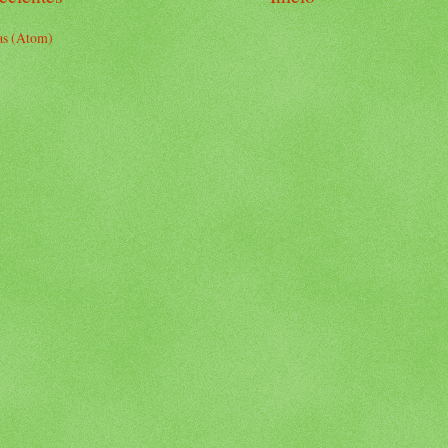
as (Atom)