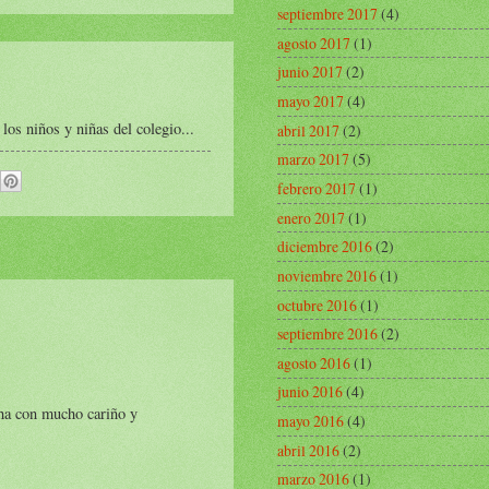
septiembre 2017
(4)
agosto 2017
(1)
junio 2017
(2)
mayo 2017
(4)
s niños y niñas del colegio...
abril 2017
(2)
marzo 2017
(5)
febrero 2017
(1)
enero 2017
(1)
diciembre 2016
(2)
noviembre 2016
(1)
octubre 2016
(1)
septiembre 2016
(2)
agosto 2016
(1)
junio 2016
(4)
cha con mucho cariño y
mayo 2016
(4)
abril 2016
(2)
marzo 2016
(1)