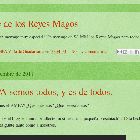
 de los Reyes Magos
un mensaje muy especial! Un mensaje de SS.MM los Reyes Magos para todos lo
PA Villa de Guadarrama
en
20:34:00
No hay comentarios:
ciembre de 2011
 somos todos, y es de todos.
mos el AMPA? ¿Qué hacemos? ¿Qué necesitamos?
mos el blog teníamos pendiente mostraros esta pequeña presentación. Esta he
os guste
tanto como a nosotros.