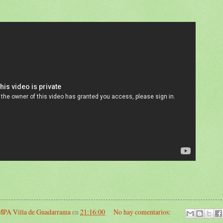
PA Villa de Guadarrama
en
21:16:00
No hay comentarios: