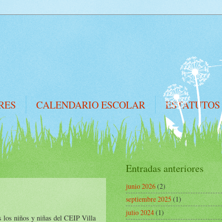
RES
CALENDARIO ESCOLAR
ESTATUTOS
Entradas anteriores
junio 2026
(2)
septiembre 2025
(1)
julio 2024
(1)
 los niños y niñas del CEIP Villa