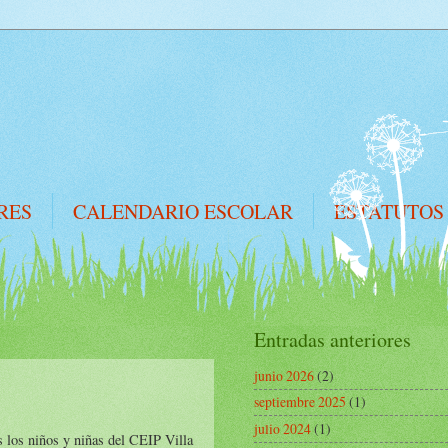
RES
CALENDARIO ESCOLAR
ESTATUTOS
Entradas anteriores
junio 2026
(2)
septiembre 2025
(1)
julio 2024
(1)
 los niños y niñas del CEIP Villa