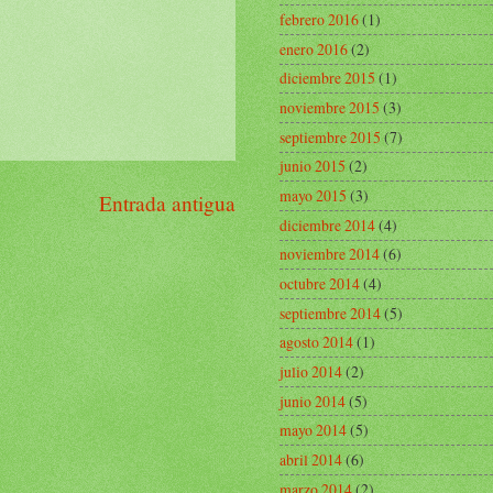
febrero 2016
(1)
enero 2016
(2)
diciembre 2015
(1)
noviembre 2015
(3)
septiembre 2015
(7)
junio 2015
(2)
mayo 2015
(3)
Entrada antigua
diciembre 2014
(4)
noviembre 2014
(6)
octubre 2014
(4)
septiembre 2014
(5)
agosto 2014
(1)
julio 2014
(2)
junio 2014
(5)
mayo 2014
(5)
abril 2014
(6)
marzo 2014
(2)