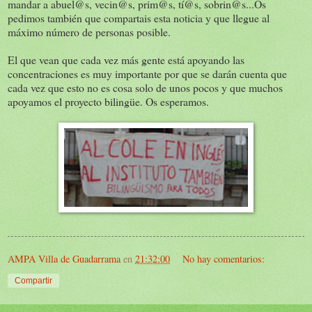
mandar a abuel@s, vecin@s, prim@s, tí@s, sobrin@s...Os
pedimos también que compartais esta noticia y que llegue al
máximo número de personas posible.
El que vean que cada vez más gente está apoyando las
concentraciones es muy importante por que se darán cuenta que
cada vez que esto no es cosa solo de unos pocos y que muchos
apoyamos el proyecto bilingüe. Os esperamos.
AMPA Villa de Guadarrama
en
21:32:00
No hay comentarios:
Compartir