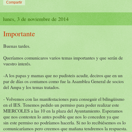
Compartir
lunes, 3 de noviembre de 2014
Importante
Buenas tardes.
Queríamos comunicaros varios temas importantes y que serán de
vuestro interés.
-A los papas y mamas que no pudisteis acudir, deciros que en un
par de días os contamos como fue la Asamblea General de socios
del Ampa y los temas tratados.
- Volvemos con las manifestaciones para conseguir el bilingüismo
en el IES. Tenemos pedido un permiso para poder realizar este
MIERCOLES a las 10 en la plaza del Ayuntamiento. Esperamos
que nos contesten lo antes posible que nos lo conceden ya que
sin este permiso no podríamos hacerla. Si no lo recibiésemos os lo
comunicaríamos pero creemos que mañana tendremos la respuesta.