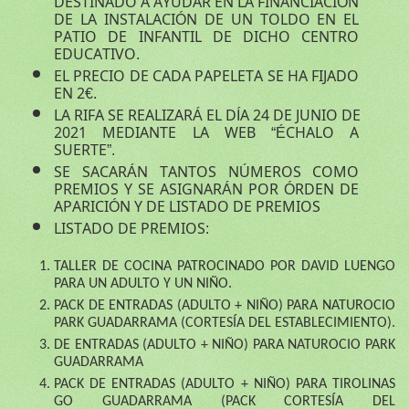
DESTINADO A AYUDAR EN LA FINANCIACIÓN 
DE LA INSTALACIÓN DE UN TOLDO EN EL 
PATIO DE INFANTIL DE DICHO CENTRO 
EDUCATIVO.
EL PRECIO DE CADA PAPELETA SE HA FIJADO 
EN 2€.
LA RIFA SE REALIZARÁ EL DÍA 24 DE JUNIO DE 
2021 MEDIANTE LA WEB “ÉCHALO A 
SUERTE”.
SE SACARÁN TANTOS NÚMEROS COMO 
PREMIOS Y SE ASIGNARÁN POR ÓRDEN DE 
APARICIÓN Y DE LISTADO DE PREMIOS
LISTADO DE PREMIOS:
TALLER DE COCINA PATROCINADO POR DAVID LUENGO 
PARA UN ADULTO Y UN NIÑO.
PACK DE ENTRADAS (ADULTO + NIÑO) PARA NATUROCIO 
PARK GUADARRAMA (CORTESÍA DEL ESTABLECIMIENTO).
DE ENTRADAS (ADULTO + NIÑO) PARA NATUROCIO PARK 
GUADARRAMA
PACK DE ENTRADAS (ADULTO + NIÑO) PARA TIROLINAS 
GO GUADARRAMA (PACK CORTESÍA DEL 