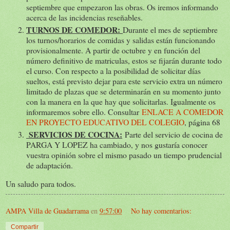
septiembre que empezaron las obras. Os iremos informando
acerca de las incidencias reseñables.
TURNOS DE COMEDOR:
Durante el mes de septiembre
los turnos/horarios de comidas y salidas están funcionando
provisionalmente. A partir de octubre y en función del
número definitivo de matriculas, estos se fijarán durante todo
el curso. Con respecto a la posibilidad de solicitar días
sueltos, está previsto dejar para este servicio extra un número
limitado de plazas que se determinarán en su momento junto
con la manera en la que hay que solicitarlas. Igualmente os
informaremos sobre ello. Consultar
ENLACE A COMEDOR
EN PROYECTO EDUCATIVO DEL COLEGIO
, página 68
SERVICIOS DE COCINA:
Parte del servicio de cocina de
PARGA Y LOPEZ ha cambiado, y nos gustaría conocer
vuestra opinión sobre el mismo pasado un tiempo prudencial
de adaptación.
Un saludo para todos.
AMPA Villa de Guadarrama
en
9:57:00
No hay comentarios:
Compartir