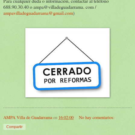
Para cualquier duda o información, contactar al teléfono
688.90.30.40 o ampa@villadeguadarrama. com /
ampavilladeguadarrama@gmail.com
)
AMPA Villa de Guadarrama
en
16:02:00
No hay comentarios:
Compartir