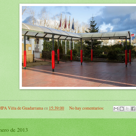
PA Villa de Guadarrama
en
15:39:00
No hay comentarios:
enero de 2013