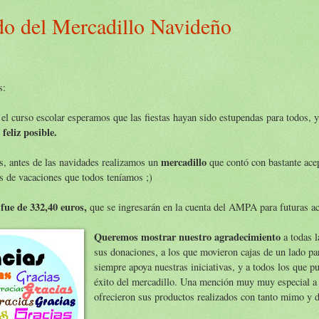
do del Mercadillo Navideño
s:
 el curso escolar esperamos que las fiestas hayan sido estupendas para todos, y
 feliz posible.
mercadillo
, antes de las navidades realizamos un
que contó con bastante acep
s de vacaciones que todos teníamos ;)
fue de 332,40 euros,
que se ingresarán en la cuenta del AMPA para futuras ac
Queremos mostrar nuestro agradecimiento
a todas l
sus donaciones, a los que movieron cajas de un lado par
siempre apoya nuestras iniciativas, y a todos los que pu
éxito del mercadillo. Una mención muy muy especial a 
ofrecieron sus productos realizados con tanto mimo y 