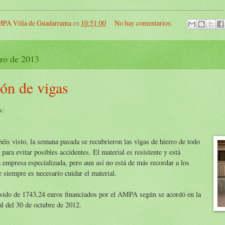
PA Villa de Guadarrama
en
10:51:00
No hay comentarios:
ero de 2013
ión de vigas
s:
is visto, la semana pasada se recubrieron las vigas de hierro de todo
r para evitar posibles accidentes. El material es resistente y está
a empresa especializada, pero aun así no está de más recordar a los
 siempre es necesario cuidar el material.
a sido de 1743,24 euros financiados por el AMPA según se acordó en la
 del 30 de octubre de 2012.