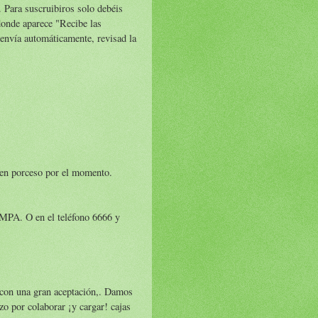
. Para suscruibiros solo debéis
 donde aparece "Recibe las
 envía automáticamente, revisad la
 en porceso por el momento.
AMPA. O en el teléfono 6666 y
ó con una gran aceptación,. Damos
zo por colaborar ¡y cargar! cajas