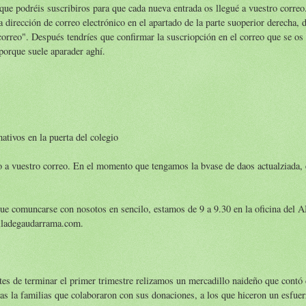
que podréis suscribiros para que cada nueva entrada os llegué a vuestro correo
a dirección de correo electrónico en el apartado de la parte suoperior derecha,
correo". Después tendríes que confirmar la suscriopción en el correo que se os
porque suele aparader aghí.
ativos en la puerta del colegio
o a vuestro correo. En el momento que tengamos la bvase de daos actualziada,
ue comuncarse con nosotos en sencilo, estamos de 9 a 9.30 en la oficina del 
ladegaudarrama.com.
ntes de terminar el primer trimestre relizamos un mercadillo naideño que cont
das la familias que colaboraron con sus donaciones, a los que hiceron un esfuer