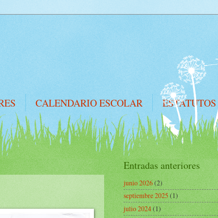
RES
CALENDARIO ESCOLAR
ESTATUTOS
Entradas anteriores
junio 2026
(2)
septiembre 2025
(1)
julio 2024
(1)