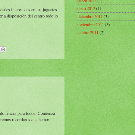
marzo 2012
(1)
enero 2012
(1)
ades interesadas en los juguetes
 a disposición del centro todo lo
diciembre 2011
(3)
noviembre 2011
(3)
octubre 2011
(2)
do felices para todos. Comienza
queremos recordaros que hemos