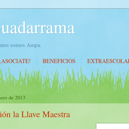
Guadarrama
juntos somos Ampa.
¡ASOCIATE!
BENEFICIOS
EXTRAESCOLA
nero de 2013
ión la Llave Maestra