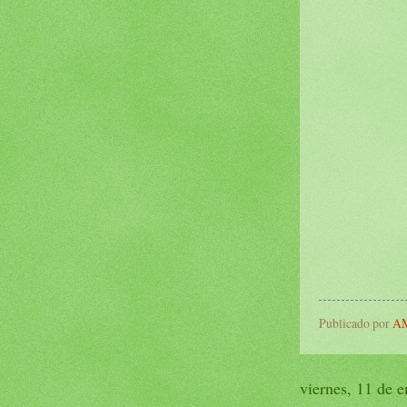
Publicado por
AM
viernes, 11 de 