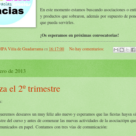
En este momento estamos buscando asociaciones o entid
y productos que sobraron, además por supuesto de poner
que pueda servirles.
¡Os esperamos en próximas convocatorias!
PA Villa de Guadarrama
en
16:17:00
No hay comentarios:
nero de 2013
a el 2º trimestre
s:
ueremos desearos un muy feliz año nuevo y esperamos que las fiestas haysn si
stre del curso y antes de comenzar las nuevas actividades de la asociaciópn 
municados en papel. Contamos con tres vías de comunicación: