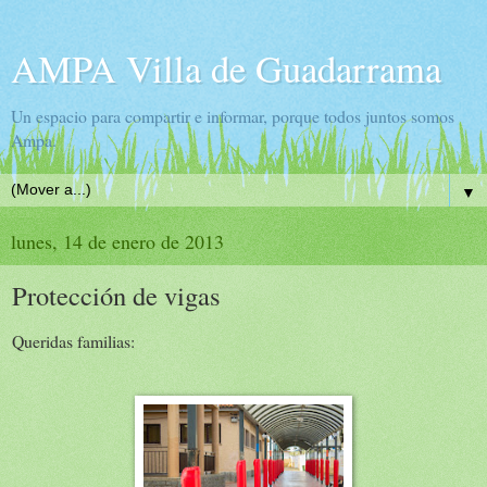
AMPA Villa de Guadarrama
Un espacio para compartir e informar, porque todos juntos somos
Ampa.
▼
lunes, 14 de enero de 2013
Protección de vigas
Queridas familias: