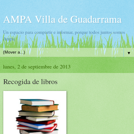
AMPA Villa de Guadarrama
Un espacio para compartir e informar, porque todos juntos somos
Ampa.
▼
lunes, 2 de septiembre de 2013
Recogida de libros