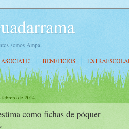
Guadarrama
juntos somos Ampa.
¡ASOCIATE!
BENEFICIOS
EXTRAESCOLA
e febrero de 2014
estima como fichas de póquer
s: