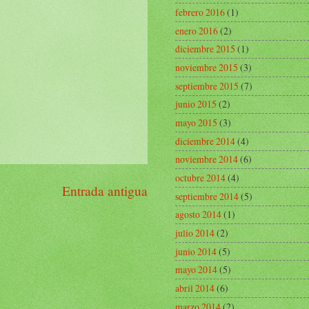
febrero 2016
(1)
enero 2016
(2)
diciembre 2015
(1)
noviembre 2015
(3)
septiembre 2015
(7)
junio 2015
(2)
mayo 2015
(3)
diciembre 2014
(4)
noviembre 2014
(6)
octubre 2014
(4)
Entrada antigua
septiembre 2014
(5)
agosto 2014
(1)
julio 2014
(2)
junio 2014
(5)
mayo 2014
(5)
abril 2014
(6)
marzo 2014
(2)