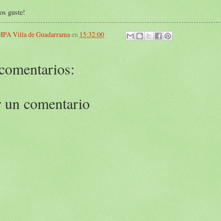
os guste!
PA Villa de Guadarrama
en
15:32:00
comentarios:
r un comentario