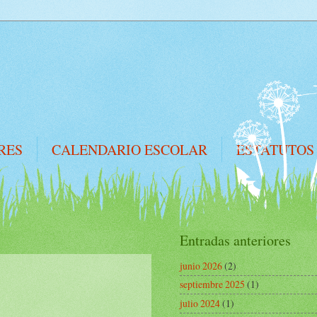
RES
CALENDARIO ESCOLAR
ESTATUTOS
Entradas anteriores
junio 2026
(2)
septiembre 2025
(1)
julio 2024
(1)