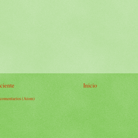
ciente
Inicio
 comentarios (Atom)