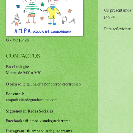
Os presentamos un
póquer.
Para reflexionar..
G - 79516498
CONTACTOS
En el colegio:
Martes de 9:00 a 9:30
O bien solicita una cita por correo electrónico
Por email:
ampa@villadeguadarrama.com
Síguenos en Redes Sociales
Facebook:
@
ampa.villadeguadarrama
Instagram:
@
ampa.villadeguadarrama