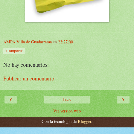
AMPA Villa de Guadarrama
en
23:27:00
Compartir
No hay comentarios:
Publicar un comentario
‹
›
Inicio
Ver versión web
Con la tecnología de
Blogger
.